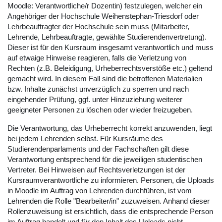
Moodle: Verantwortliche/r Dozentin) festzulegen, welcher ein
Angehöriger der Hochschule Weihenstephan-Triesdorf oder
Lehrbeauftragter der Hochschule sein muss (Mitarbeiter,
Lehrende, Lehrbeauftragte, gewählte Studierendenvertretung).
Dieser ist für den Kursraum insgesamt verantwortlich und muss
auf etwaige Hinweise reagieren, falls die Verletzung von
Rechten (z.B. Beleidigung, Urheberrechtsverstöße etc.) geltend
gemacht wird. In diesem Fall sind die betroffenen Materialien
bzw. Inhalte zunächst unverzüglich zu sperren und nach
eingehender Prüfung, ggf. unter Hinzuziehung weiterer
geeigneter Personen zu löschen oder wieder freizugeben.
Die Verantwortung, das Urheberrecht korrekt anzuwenden, liegt
bei jedem Lehrenden selbst. Für Kursräume des
Studierendenparlaments und der Fachschaften gilt diese
Verantwortung entsprechend für die jeweiligen studentischen
Vertreter. Bei Hinweisen auf Rechtsverletzungen ist der
Kursraumverantwortliche zu informieren. Personen, die Uploads
in Moodle im Auftrag von Lehrenden durchführen, ist vom
Lehrenden die Rolle "Bearbeiter/in" zuzuweisen. Anhand dieser
Rollenzuweisung ist ersichtlich, dass die entsprechende Person