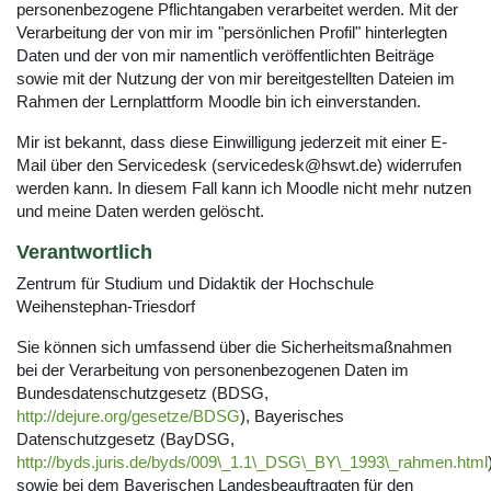
personenbezogene Pflichtangaben verarbeitet werden. Mit der
Verarbeitung der von mir im "persönlichen Profil" hinterlegten
Daten und der von mir namentlich veröffentlichten Beiträge
sowie mit der Nutzung der von mir bereitgestellten Dateien im
Rahmen der Lernplattform Moodle bin ich einverstanden.
Mir ist bekannt, dass diese Einwilligung jederzeit mit einer E-
Mail über den Servicedesk (servicedesk@hswt.de) widerrufen
werden kann. In diesem Fall kann ich Moodle nicht mehr nutzen
und meine Daten werden gelöscht.
Verantwortlich
Zentrum für Studium und Didaktik der Hochschule
Weihenstephan-Triesdorf
Sie können sich umfassend über die Sicherheitsmaßnahmen
bei der Verarbeitung von personenbezogenen Daten im
Bundesdatenschutzgesetz (BDSG,
http://dejure.org/gesetze/BDSG
), Bayerisches
Datenschutzgesetz (BayDSG,
http://byds.juris.de/byds/009\_1.1\_DSG\_BY\_1993\_rahmen.html
sowie bei dem Bayerischen Landesbeauftragten für den