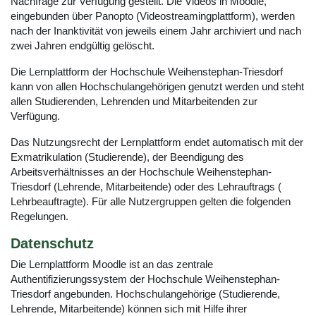
Nachfrage zur Verfügung gestellt. Die Videos in Moodle,
eingebunden über Panopto (Videostreamingplattform), werden
nach der Inanktivität von jeweils einem Jahr archiviert und nach
zwei Jahren endgültig gelöscht.
Die Lernplattform der Hochschule Weihenstephan-Triesdorf
kann von allen Hochschulangehörigen genutzt werden und steht
allen Studierenden, Lehrenden und Mitarbeitenden zur
Verfügung.
Das Nutzungsrecht der Lernplattform endet automatisch mit der
Exmatrikulation (Studierende), der Beendigung des
Arbeitsverhältnisses an der Hochschule Weihenstephan-
Triesdorf (Lehrende, Mitarbeitende) oder des Lehrauftrags (
Lehrbeauftragte). Für alle Nutzergruppen gelten die folgenden
Regelungen.
Datenschutz
Die Lernplattform Moodle ist an das zentrale
Authentifizierungssystem der Hochschule Weihenstephan-
Triesdorf angebunden. Hochschulangehörige (Studierende,
Lehrende, Mitarbeitende) können sich mit Hilfe ihrer