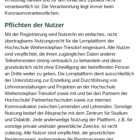
im Auftrag handelt und für den Inhalt des Uploads nicht
verantwortlich ist. Die Verantwortung liegt immer beim
Kursraumverantwortlichen.
Pflichten der Nutzer
Mit der Registrierung wird Nutzer/in ein einfaches, nicht
übertragbares Nutzungsrecht für die Lernplattform der
Hochschule Weihenstephan-Triesdorf eingeräumt. Alle Nutzer
sind verpflichtet, die ihnen zugänglichen Daten anderer
Teilnehmenden streng vertraulich zu behandeln und diese
grundsätzlich nicht ohne Einwilligung der betreffenden Person
an Dritte weiter zu geben. Die Lernplattform dient ausschließlich
der Unterstützung zur Erstellung und Durchführung von
Lehrveranstaltungen und Projekten an der Hochschule
Weihenstephan-Triesdorf sowie mit und bei den Partnern der
Hochschule/ Partnerhochschulen sowie zur internen
Kommunikation zwischen Lernenden und Lehrenden. Sonstige
Nutzung bedarf der Absprache mit dem Zentrum für Studium
und Didaktik. Jede anderweitige Nutzung der Plattform, z.B. für
sonstige private und/oder gewerbliche Zwecke, ist nicht
zulässig. Alle Nutzer sind verpflichtet, die gesetzlichen
Bestimmungen, insbesondere die Bestimmungen des