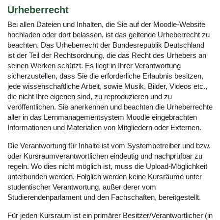
Urheberrecht
Bei allen Dateien und Inhalten, die Sie auf der Moodle-Website
hochladen oder dort belassen, ist das geltende Urheberrecht zu
beachten. Das Urheberrecht der Bundesrepublik Deutschland
ist der Teil der Rechtsordnung, die das Recht des Urhebers an
seinen Werken schützt. Es liegt in Ihrer Verantwortung
sicherzustellen, dass Sie die erforderliche Erlaubnis besitzen,
jede wissenschaftliche Arbeit, sowie Musik, Bilder, Videos etc.,
die nicht Ihre eigenen sind, zu reproduzieren und zu
veröffentlichen. Sie anerkennen und beachten die Urheberrechte
aller in das Lernmanagementsystem Moodle eingebrachten
Informationen und Materialien von Mitgliedern oder Externen.
Die Verantwortung für Inhalte ist vom Systembetreiber und bzw.
oder Kursraumverantwortlichen eindeutig und nachprüfbar zu
regeln. Wo dies nicht möglich ist, muss die Upload-Möglichkeit
unterbunden werden. Folglich werden keine Kursräume unter
studentischer Verantwortung, außer derer vom
Studierendenparlament und den Fachschaften, bereitgestellt.
Für jeden Kursraum ist ein primärer Besitzer/Verantwortlicher (in