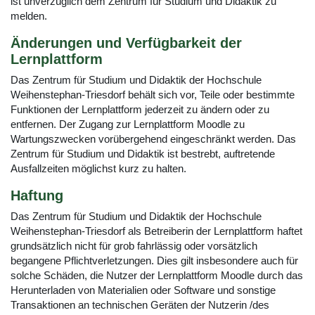
ist unverzüglich dem Zentrum für Studium und Didaktik zu
melden.
Änderungen und Verfügbarkeit der
Lernplattform
Das Zentrum für Studium und Didaktik der Hochschule
Weihenstephan-Triesdorf behält sich vor, Teile oder bestimmte
Funktionen der Lernplattform jederzeit zu ändern oder zu
entfernen. Der Zugang zur Lernplattform Moodle zu
Wartungszwecken vorübergehend eingeschränkt werden. Das
Zentrum für Studium und Didaktik ist bestrebt, auftretende
Ausfallzeiten möglichst kurz zu halten.
Haftung
Das Zentrum für Studium und Didaktik der Hochschule
Weihenstephan-Triesdorf als Betreiberin der Lernplattform haftet
grundsätzlich nicht für grob fahrlässig oder vorsätzlich
begangene Pflichtverletzungen. Dies gilt insbesondere auch für
solche Schäden, die Nutzer der Lernplattform Moodle durch das
Herunterladen von Materialien oder Software und sonstige
Transaktionen an technischen Geräten der Nutzerin /des