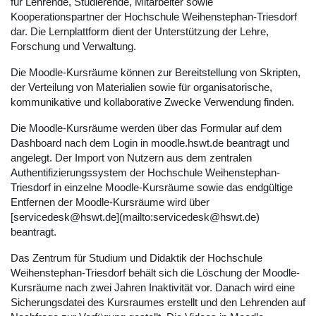
für Lehrende, Studierende, Mitarbeiter sowie
Kooperationspartner der Hochschule Weihenstephan-Triesdorf
dar. Die Lernplattform dient der Unterstützung der Lehre,
Forschung und Verwaltung.
Die Moodle-Kursräume können zur Bereitstellung von Skripten,
der Verteilung von Materialien sowie für organisatorische,
kommunikative und kollaborative Zwecke Verwendung finden.
Die Moodle-Kursräume werden über das Formular auf dem
Dashboard nach dem Login in moodle.hswt.de beantragt und
angelegt. Der Import von Nutzern aus dem zentralen
Authentifizierungssystem der Hochschule Weihenstephan-
Triesdorf in einzelne Moodle-Kursräume sowie das endgültige
Entfernen der Moodle-Kursräume wird über
[servicedesk@hswt.de](mailto:servicedesk@hswt.de)
beantragt.
Das Zentrum für Studium und Didaktik der Hochschule
Weihenstephan-Triesdorf behält sich die Löschung der Moodle-
Kursräume nach zwei Jahren Inaktivität vor. Danach wird eine
Sicherungsdatei des Kursraumes erstellt und den Lehrenden auf