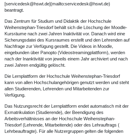
[servicedesk@hswt.de](mailto:servicedesk@hswt.de)
beantragt.
Das Zentrum für Studium und Didaktik der Hochschule
Weihenstephan-Triesdorf behält sich die Löschung der Moodle-
Kursräume nach zwei Jahren Inaktivität vor. Danach wird eine
Sicherungsdatei des Kursraumes erstellt und den Lehrenden auf
Nachfrage zur Verfügung gestellt. Die Videos in Moodle,
eingebunden über Panopto (Videostreamingplattform), werden
nach der Inanktivität von jeweils einem Jahr archiviert und nach
zwei Jahren endgültig gelöscht.
Die Lernplattform der Hochschule Weihenstephan-Triesdorf
kann von allen Hochschulangehörigen genutzt werden und steht
allen Studierenden, Lehrenden und Mitarbeitenden zur
Verfügung.
Das Nutzungsrecht der Lernplattform endet automatisch mit der
Exmatrikulation (Studierende), der Beendigung des
Arbeitsverhältnisses an der Hochschule Weihenstephan-
Triesdorf (Lehrende, Mitarbeitende) oder des Lehrauftrags (
Lehrbeauftragte). Für alle Nutzergruppen gelten die folgenden