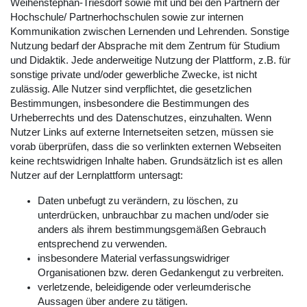
Weihenstephan-Triesdorf sowie mit und bei den Partnern der
Hochschule/ Partnerhochschulen sowie zur internen
Kommunikation zwischen Lernenden und Lehrenden. Sonstige
Nutzung bedarf der Absprache mit dem Zentrum für Studium
und Didaktik. Jede anderweitige Nutzung der Plattform, z.B. für
sonstige private und/oder gewerbliche Zwecke, ist nicht
zulässig. Alle Nutzer sind verpflichtet, die gesetzlichen
Bestimmungen, insbesondere die Bestimmungen des
Urheberrechts und des Datenschutzes, einzuhalten. Wenn
Nutzer Links auf externe Internetseiten setzen, müssen sie
vorab überprüfen, dass die so verlinkten externen Webseiten
keine rechtswidrigen Inhalte haben. Grundsätzlich ist es allen
Nutzer auf der Lernplattform untersagt:
Daten unbefugt zu verändern, zu löschen, zu
unterdrücken, unbrauchbar zu machen und/oder sie
anders als ihrem bestimmungsgemäßen Gebrauch
entsprechend zu verwenden.
insbesondere Material verfassungswidriger
Organisationen bzw. deren Gedankengut zu verbreiten.
verletzende, beleidigende oder verleumderische
Aussagen über andere zu tätigen.