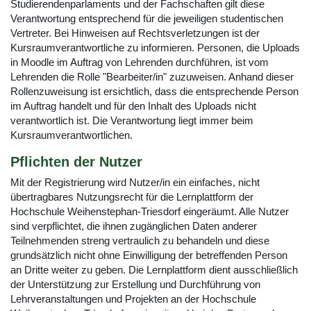
Studierendenparlaments und der Fachschaften gilt diese
Verantwortung entsprechend für die jeweiligen studentischen
Vertreter. Bei Hinweisen auf Rechtsverletzungen ist der
Kursraumverantwortliche zu informieren. Personen, die Uploads
in Moodle im Auftrag von Lehrenden durchführen, ist vom
Lehrenden die Rolle "Bearbeiter/in" zuzuweisen. Anhand dieser
Rollenzuweisung ist ersichtlich, dass die entsprechende Person
im Auftrag handelt und für den Inhalt des Uploads nicht
verantwortlich ist. Die Verantwortung liegt immer beim
Kursraumverantwortlichen.
Pflichten der Nutzer
Mit der Registrierung wird Nutzer/in ein einfaches, nicht
übertragbares Nutzungsrecht für die Lernplattform der
Hochschule Weihenstephan-Triesdorf eingeräumt. Alle Nutzer
sind verpflichtet, die ihnen zugänglichen Daten anderer
Teilnehmenden streng vertraulich zu behandeln und diese
grundsätzlich nicht ohne Einwilligung der betreffenden Person
an Dritte weiter zu geben. Die Lernplattform dient ausschließlich
der Unterstützung zur Erstellung und Durchführung von
Lehrveranstaltungen und Projekten an der Hochschule