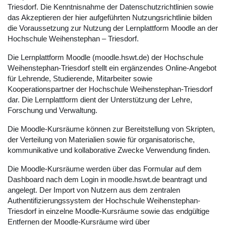
Triesdorf. Die Kenntnisnahme der Datenschutzrichtlinien sowie
das Akzeptieren der hier aufgeführten Nutzungsrichtlinie bilden
die Voraussetzung zur Nutzung der Lernplattform Moodle an der
Hochschule Weihenstephan – Triesdorf.
Die Lernplattform Moodle (moodle.hswt.de) der Hochschule
Weihenstephan-Triesdorf stellt ein ergänzendes Online-Angebot
für Lehrende, Studierende, Mitarbeiter sowie
Kooperationspartner der Hochschule Weihenstephan-Triesdorf
dar. Die Lernplattform dient der Unterstützung der Lehre,
Forschung und Verwaltung.
Die Moodle-Kursräume können zur Bereitstellung von Skripten,
der Verteilung von Materialien sowie für organisatorische,
kommunikative und kollaborative Zwecke Verwendung finden.
Die Moodle-Kursräume werden über das Formular auf dem
Dashboard nach dem Login in moodle.hswt.de beantragt und
angelegt. Der Import von Nutzern aus dem zentralen
Authentifizierungssystem der Hochschule Weihenstephan-
Triesdorf in einzelne Moodle-Kursräume sowie das endgültige
Entfernen der Moodle-Kursräume wird über