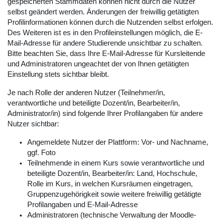
gespeicherten Stammdaten können nicht durch die Nutzer
selbst geändert werden. Änderungen der freiwillig getätigten
Profilinformationen können durch die Nutzenden selbst erfolgen.
Des Weiteren ist es in den Profileinstellungen möglich, die E-
Mail-Adresse für andere Studierende unsichtbar zu schalten.
Bitte beachten Sie, dass Ihre E-Mail-Adresse für Kursleitende
und Administratoren ungeachtet der von Ihnen getätigten
Einstellung stets sichtbar bleibt.
Je nach Rolle der anderen Nutzer (Teilnehmer/in,
verantwortliche und beteiligte Dozent/in, Bearbeiter/in,
Administrator/in) sind folgende Ihrer Profilangaben für andere
Nutzer sichtbar:
Angemeldete Nutzer der Plattform: Vor- und Nachname,
ggf. Foto
Teilnehmende in einem Kurs sowie verantwortliche und
beteiligte Dozent/in, Bearbeiter/in: Land, Hochschule,
Rolle im Kurs, in welchen Kursräumen eingetragen,
Gruppenzugehörigkeit sowie weitere freiwillig getätigte
Profilangaben und E-Mail-Adresse
Administratoren (technische Verwaltung der Moodle-