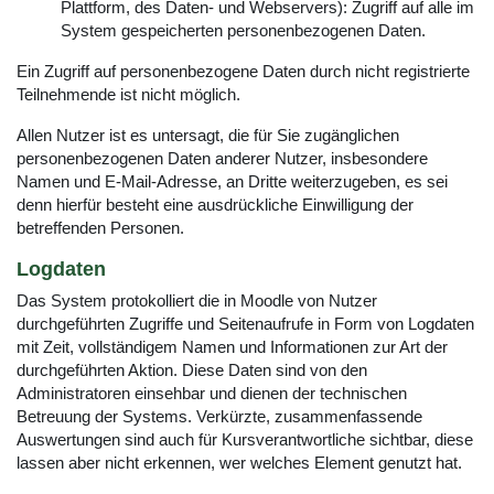
Plattform, des Daten- und Webservers): Zugriff auf alle im
System gespeicherten personenbezogenen Daten.
Ein Zugriff auf personenbezogene Daten durch nicht registrierte
Teilnehmende ist nicht möglich.
Allen Nutzer ist es untersagt, die für Sie zugänglichen
personenbezogenen Daten anderer Nutzer, insbesondere
Namen und E-Mail-Adresse, an Dritte weiterzugeben, es sei
denn hierfür besteht eine ausdrückliche Einwilligung der
betreffenden Personen.
Logdaten
Das System protokolliert die in Moodle von Nutzer
durchgeführten Zugriffe und Seitenaufrufe in Form von Logdaten
mit Zeit, vollständigem Namen und Informationen zur Art der
durchgeführten Aktion. Diese Daten sind von den
Administratoren einsehbar und dienen der technischen
Betreuung der Systems. Verkürzte, zusammenfassende
Auswertungen sind auch für Kursverantwortliche sichtbar, diese
lassen aber nicht erkennen, wer welches Element genutzt hat.