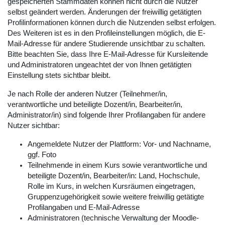
gespeicherten Stammdaten können nicht durch die Nutzer
selbst geändert werden. Änderungen der freiwillig getätigten
Profilinformationen können durch die Nutzenden selbst erfolgen.
Des Weiteren ist es in den Profileinstellungen möglich, die E-
Mail-Adresse für andere Studierende unsichtbar zu schalten.
Bitte beachten Sie, dass Ihre E-Mail-Adresse für Kursleitende
und Administratoren ungeachtet der von Ihnen getätigten
Einstellung stets sichtbar bleibt.
Je nach Rolle der anderen Nutzer (Teilnehmer/in,
verantwortliche und beteiligte Dozent/in, Bearbeiter/in,
Administrator/in) sind folgende Ihrer Profilangaben für andere
Nutzer sichtbar:
Angemeldete Nutzer der Plattform: Vor- und Nachname,
ggf. Foto
Teilnehmende in einem Kurs sowie verantwortliche und
beteiligte Dozent/in, Bearbeiter/in: Land, Hochschule,
Rolle im Kurs, in welchen Kursräumen eingetragen,
Gruppenzugehörigkeit sowie weitere freiwillig getätigte
Profilangaben und E-Mail-Adresse
Administratoren (technische Verwaltung der Moodle-