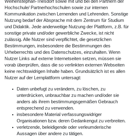
Weihenstephan-Triesdorf sowie mit und bei den Partnern der
Hochschule/ Partnerhochschulen sowie zur internen
Kommunikation zwischen Lernenden und Lehrenden. Sonstige
Nutzung bedarf der Absprache mit dem Zentrum für Studium
und Didaktik. Jede anderweitige Nutzung der Plattform, z.B. für
sonstige private und/oder gewerbliche Zwecke, ist nicht
zulässig. Alle Nutzer sind verpflichtet, die gesetzlichen
Bestimmungen, insbesondere die Bestimmungen des
Urheberrechts und des Datenschutzes, einzuhalten. Wenn
Nutzer Links auf externe Internetseiten setzen, müssen sie
vorab überprüfen, dass die so verlinkten externen Webseiten
keine rechtswidrigen Inhalte haben. Grundsätzlich ist es allen
Nutzer auf der Lernplattform untersagt:
Daten unbefugt zu verändern, zu löschen, zu
unterdrücken, unbrauchbar zu machen und/oder sie
anders als ihrem bestimmungsgemäßen Gebrauch
entsprechend zu verwenden.
insbesondere Material verfassungswidriger
Organisationen bzw. deren Gedankengut zu verbreiten.
verletzende, beleidigende oder verleumderische
Aussagen über andere zu tätigen.