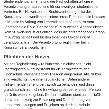
Studierendenparlaments und der Fachschaften gilt diese
Verantwortung entsprechend für die jeweiligen studentischen
Vertreter. Bei Hinweisen auf Rechtsverletzungen ist der
Kursraumverantwortliche zu informieren. Personen, die Uploads
in Moodle im Auftrag von Lehrenden durchführen, ist vom
Lehrenden die Rolle "Bearbeiter/in" zuzuweisen. Anhand dieser
Rollenzuweisung ist ersichtlich, dass die entsprechende Person
im Auftrag handelt und für den Inhalt des Uploads nicht
verantwortlich ist. Die Verantwortung liegt immer beim
Kursraumverantwortlichen.
Pflichten der Nutzer
Mit der Registrierung wird Nutzer/in ein einfaches, nicht
übertragbares Nutzungsrecht für die Lernplattform der
Hochschule Weihenstephan-Triesdorf eingeräumt. Alle Nutzer
sind verpflichtet, die ihnen zugänglichen Daten anderer
Teilnehmenden streng vertraulich zu behandeln und diese
grundsätzlich nicht ohne Einwilligung der betreffenden Person
an Dritte weiter zu geben. Die Lernplattform dient ausschließlich
der Unterstützung zur Erstellung und Durchführung von
Lehrveranstaltungen und Projekten an der Hochschule