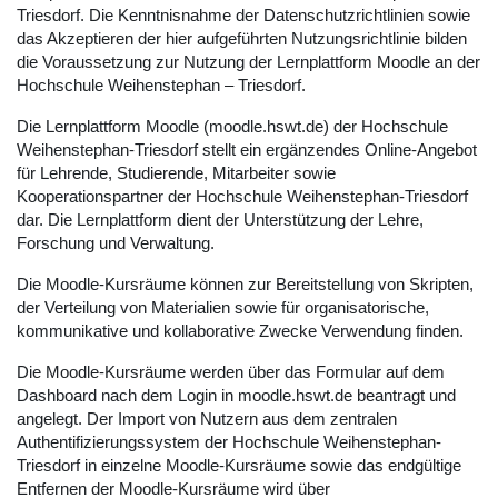
Triesdorf. Die Kenntnisnahme der Datenschutzrichtlinien sowie
das Akzeptieren der hier aufgeführten Nutzungsrichtlinie bilden
die Voraussetzung zur Nutzung der Lernplattform Moodle an der
Hochschule Weihenstephan – Triesdorf.
Die Lernplattform Moodle (moodle.hswt.de) der Hochschule
Weihenstephan-Triesdorf stellt ein ergänzendes Online-Angebot
für Lehrende, Studierende, Mitarbeiter sowie
Kooperationspartner der Hochschule Weihenstephan-Triesdorf
dar. Die Lernplattform dient der Unterstützung der Lehre,
Forschung und Verwaltung.
Die Moodle-Kursräume können zur Bereitstellung von Skripten,
der Verteilung von Materialien sowie für organisatorische,
kommunikative und kollaborative Zwecke Verwendung finden.
Die Moodle-Kursräume werden über das Formular auf dem
Dashboard nach dem Login in moodle.hswt.de beantragt und
angelegt. Der Import von Nutzern aus dem zentralen
Authentifizierungssystem der Hochschule Weihenstephan-
Triesdorf in einzelne Moodle-Kursräume sowie das endgültige
Entfernen der Moodle-Kursräume wird über