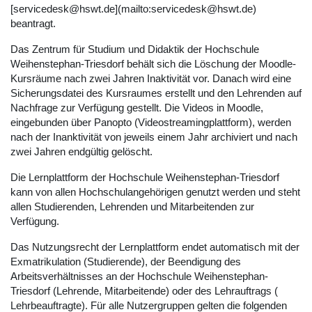
[servicedesk@hswt.de](mailto:servicedesk@hswt.de)
beantragt.
Das Zentrum für Studium und Didaktik der Hochschule
Weihenstephan-Triesdorf behält sich die Löschung der Moodle-
Kursräume nach zwei Jahren Inaktivität vor. Danach wird eine
Sicherungsdatei des Kursraumes erstellt und den Lehrenden auf
Nachfrage zur Verfügung gestellt. Die Videos in Moodle,
eingebunden über Panopto (Videostreamingplattform), werden
nach der Inanktivität von jeweils einem Jahr archiviert und nach
zwei Jahren endgültig gelöscht.
Die Lernplattform der Hochschule Weihenstephan-Triesdorf
kann von allen Hochschulangehörigen genutzt werden und steht
allen Studierenden, Lehrenden und Mitarbeitenden zur
Verfügung.
Das Nutzungsrecht der Lernplattform endet automatisch mit der
Exmatrikulation (Studierende), der Beendigung des
Arbeitsverhältnisses an der Hochschule Weihenstephan-
Triesdorf (Lehrende, Mitarbeitende) oder des Lehrauftrags (
Lehrbeauftragte). Für alle Nutzergruppen gelten die folgenden