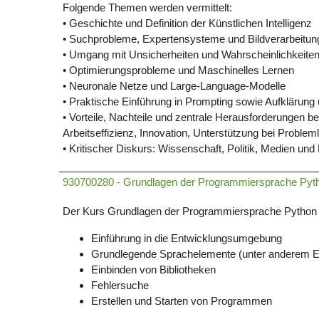
Folgende Themen werden vermittelt:
• Geschichte und Definition der Künstlichen Intelligenz
• Suchprobleme, Expertensysteme und Bildverarbeitun
• Umgang mit Unsicherheiten und Wahrscheinlichkeite
• Optimierungsprobleme und Maschinelles Lernen
• Neuronale Netze und Large-Language-Modelle
• Praktische Einführung in Prompting sowie Aufklärung
• Vorteile, Nachteile und zentrale Herausforderungen b
Arbeitseffizienz, Innovation, Unterstützung bei Proble
• Kritischer Diskurs: Wissenschaft, Politik, Medien und 
930700280 - Grundlagen der Programmiersprache Pyt
Der Kurs Grundlagen der Programmiersprache Python ri
Einführung in die Entwicklungsumgebung
Grundlegende Sprachelemente (unter anderem Ei
Einbinden von Bibliotheken
Fehlersuche
Erstellen und Starten von Programmen