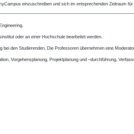
m myCampus einzuschreiben und sich im entsprechenden Zeitraum für
 Engineering.
sinstitut oder an einer Hochschule bearbeitet werden.
itung bei den Studierenden. Die Professoren übernehmen eine Moderato
finition, Vorgehensplanung, Projektplanung und –durchführung, Verfa