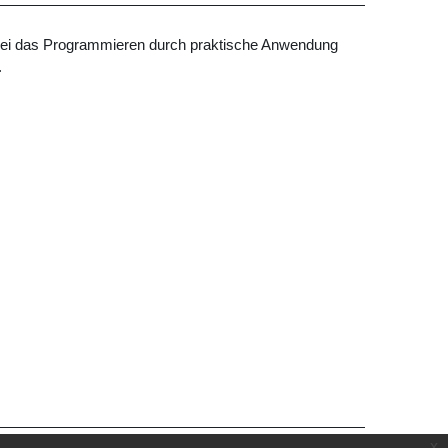
dabei das Programmieren durch praktische Anwendung
.
x