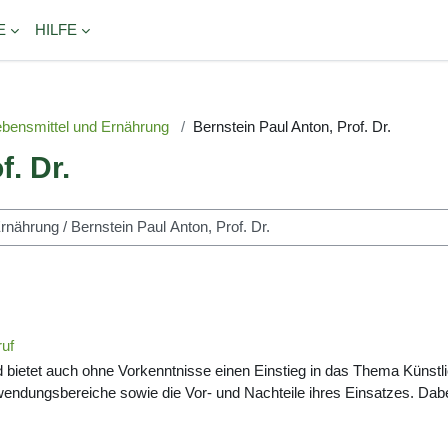
E
HILFE
Lebensmittel und Ernährung
Bernstein Paul Anton, Prof. Dr.
f. Dr.
ruf
d bietet auch ohne Vorkenntnisse einen Einstieg in das Thema Künstl
endungsbereiche sowie die Vor- und Nachteile ihres Einsatzes. Dabei