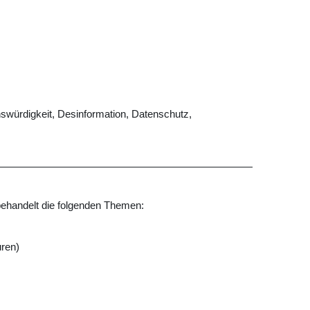
nswürdigkeit, Desinformation, Datenschutz,
behandelt die folgenden Themen:
uren)