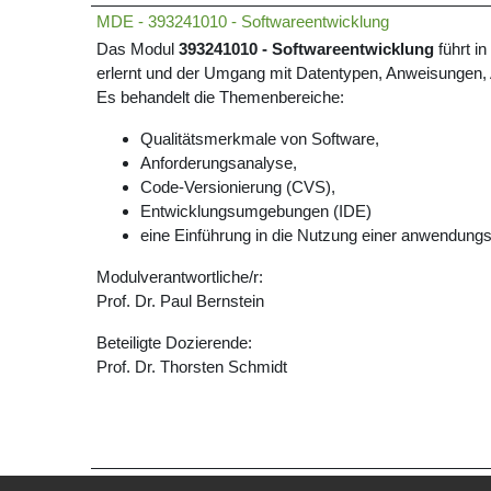
MDE - 393241010 - Softwareentwicklung
Das Modul
393241010 - Softwareentwicklung
führt i
erlernt und der Umgang mit Datentypen, Anweisungen, 
Es behandelt die Themenbereiche:
Qualitätsmerkmale von Software,
Anforderungsanalyse,
Code-Versionierung (CVS),
Entwicklungsumgebungen (IDE)
eine Einführung in die Nutzung einer anwendung
Modulverantwortliche/r:
Prof. Dr. Paul Bernstein
Beteiligte Dozierende:
Prof. Dr. Thorsten Schmidt