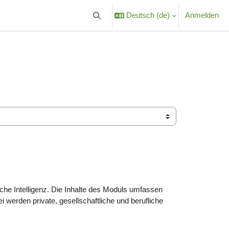
Deutsch ‎(de)‎
Anmelden
Sucheingabe umschalten
iche Intelligenz. Die Inhalte des Moduls umfassen
 werden private, gesellschaftliche und berufliche