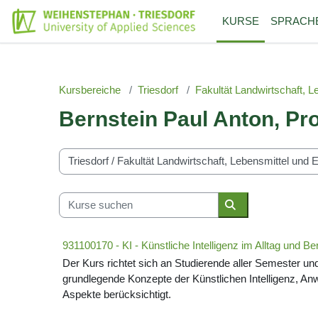
Zum Hauptinhalt
KURSE
SPRACH
Kursbereiche
Triesdorf
Fakultät Landwirtschaft, 
Bernstein Paul Anton, Pro
Kursbereiche
Kurse suchen
Kurse suchen
931100170 - KI - Künstliche Intelligenz im Alltag und Be
Der Kurs richtet sich an Studierende aller Semester un
grundlegende Konzepte der Künstlichen Intelligenz, Anw
Aspekte berücksichtigt.