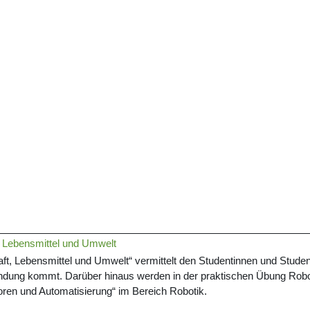
, Lebensmittel und Umwelt
und Studen
ft, Lebensmittel und Umwelt“ vermittelt den Studentinnen
endung kommt. Darüber hinaus werden in der praktischen Übung Robo
oren und Automatisierung“ im Bereich Robotik.