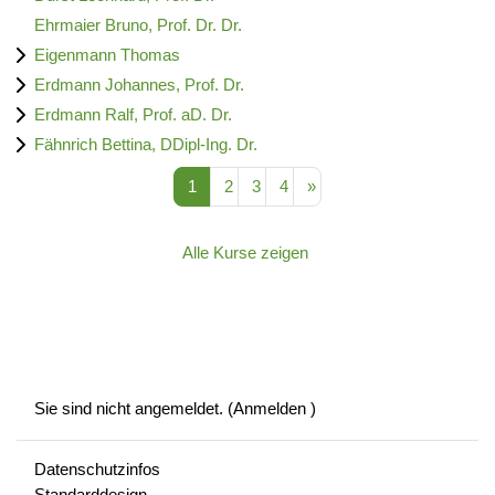
Ehrmaier Bruno, Prof. Dr. Dr.
Eigenmann Thomas
Erdmann Johannes, Prof. Dr.
Erdmann Ralf, Prof. aD. Dr.
Fähnrich Bettina, DDipl-Ing. Dr.
Seite 1
Seite 2
Seite 3
Seite 4
Nächste Seite
1
2
3
4
»
Alle Kurse zeigen
Sie sind nicht angemeldet. (
Anmelden
)
Datenschutzinfos
Standarddesign